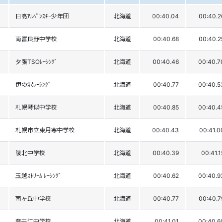
日高ｱﾙﾍﾟﾝｽｷｰ少年団
北海道
00:40.04
00:40.2
南富良野中学校
北海道
00:40.68
00:40.2
夕張TSOﾚｰｼﾝｸﾞ
北海道
00:40.46
00:40.7
伊の沢ﾚｰｼﾝｸﾞ
北海道
00:40.77
00:40.5
札幌琴似中学校
北海道
00:40.85
00:40.4
札幌市立東月寒中学校
北海道
00:40.43
00:41.0
陵北中学校
北海道
00:40.39
00:41.1
玉越ｽﾄﾘｰﾑ ﾚｰｼﾝｸﾞ
北海道
00:40.62
00:40.9
南ヶ丘中学校
北海道
00:40.77
00:40.7
奈井江中学校
北海道
00:41.01
00:40.6