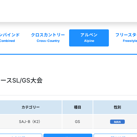
ンバインド
クロスカントリー
アルペン
フリースタ
Combined
Cross-Country
Alpine
Freestyl
ースSL/GS大会
カテゴリー
種目
性別
SAJ-B（K2）
GS
MAN