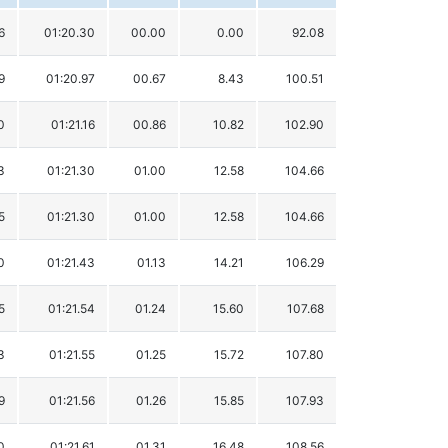
6
01:20.30
00.00
0.00
92.08
9
01:20.97
00.67
8.43
100.51
0
01:21.16
00.86
10.82
102.90
3
01:21.30
01.00
12.58
104.66
5
01:21.30
01.00
12.58
104.66
0
01:21.43
01.13
14.21
106.29
5
01:21.54
01.24
15.60
107.68
3
01:21.55
01.25
15.72
107.80
9
01:21.56
01.26
15.85
107.93
0
01:21.61
01.31
16.48
108.56