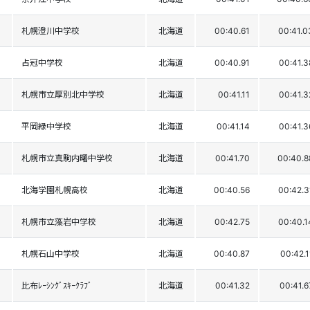
札幌澄川中学校
北海道
00:40.61
00:41.0
占冠中学校
北海道
00:40.91
00:41.3
札幌市立厚別北中学校
北海道
00:41.11
00:41.3
平岡緑中学校
北海道
00:41.14
00:41.3
札幌市立真駒内曙中学校
北海道
00:41.70
00:40.8
北海学園札幌高校
北海道
00:40.56
00:42.3
札幌市立藻岩中学校
北海道
00:42.75
00:40.1
札幌石山中学校
北海道
00:40.87
00:42.1
比布ﾚｰｼﾝｸﾞｽｷｰｸﾗﾌﾞ
北海道
00:41.32
00:41.6