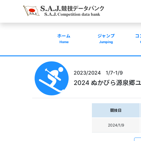
ホーム
ジャンプ
コ
Home
Jumping
2023/2024 1/7-1/9
2024 ぬかびら源泉郷ユ
競技日
2024/1/9