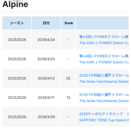
Alpine
シーズン
日付
Rank
第44回J-POWERスラローム競
2025/2026
2026/4/24
-
The 44th J-POWER Slalom Com
第44回J-POWERスラローム競
2025/2026
2026/4/23
-
The 44th J-POWER Slalom Com
2026 FIS秋田八幡平スラローム
2025/2026
2026/4/12
25
The Akita-Hachimantai Slalom
2026 FIS秋田八幡平スラローム
2025/2026
2026/4/11
15
The Akita-Hachimantai Slalom
2026サッポロテイネカップ 
2025/2026
2026/3/29
-
SAPPORO TEINE Cup Slalom R