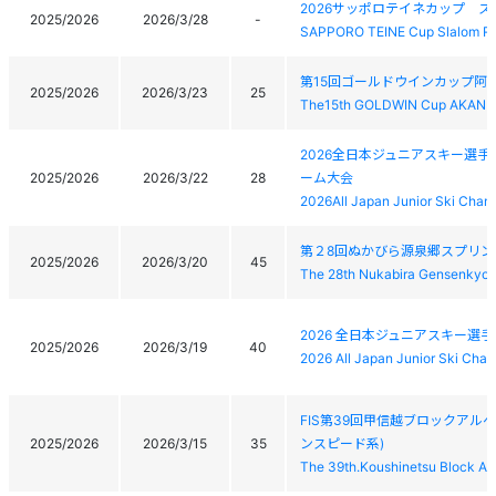
2026サッポロテイネカップ 
2025/2026
2026/3/28
-
SAPPORO TEINE Cup Slalom R
第15回ゴールドウインカップ阿寒
2025/2026
2026/3/23
25
The15th GOLDWIN Cup AKAN 
2026全日本ジュニアスキー選
2025/2026
2026/3/22
28
ーム大会
2026All Japan Junior Ski Ch
第２8回ぬかびら源泉郷スプリン
2025/2026
2026/3/20
45
The 28th Nukabira Gensenkyo 
2026 全日本ジュニアスキー選
2025/2026
2026/3/19
40
2026 All Japan Junior Ski Cha
FIS第39回甲信越ブロックアル
2025/2026
2026/3/15
35
ンスピード系)
The 39th.Koushinetsu Block Al