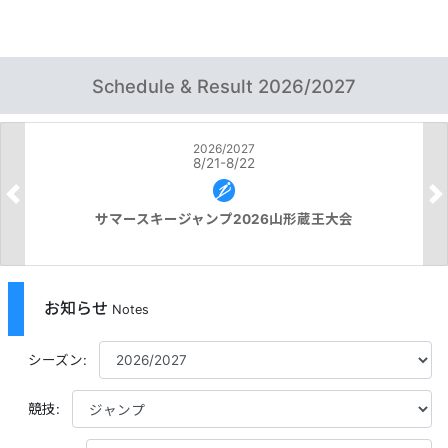
Schedule & Result
2026/2027
2026/2027
8/21-8/22
Previous
N
サマースキージャンプ2026山形蔵王大会
お知らせ
Notes
シーズン:
競技: