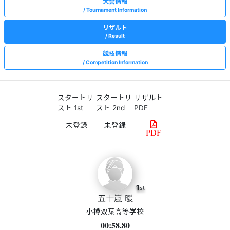
大会情報
Tournament Information
リザルト
Result
競技情報
Competition Information
スタートリ
スタートリ
リザルト
スト 1st
スト 2nd
PDF
PDF
1
st
五十嵐 暖
小樽双葉高等学校
00:58.80