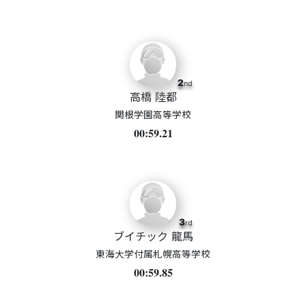
2
nd
高橋 陸都
関根学園高等学校
00:59.21
3
rd
ブイチック 龍馬
東海大学付属札幌高等学校
00:59.85