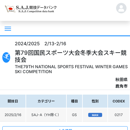
2024/2025 2/13-2/16
第79回国民スポーツ大会冬季大会スキー競
技会
THE79TH NATIONAL SPORTS FESTIVAL WINTER GAMES
SKI COMPETITION
秋田県
鹿角市
競技日
カテゴリー
種目
性別
CODEX
2025/2/16
SAJ-A（YH除く）
GS
0217
MAN