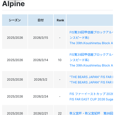
Alpine
シーズン
日付
Rank
FIS第39回甲信越ブロックアル
2025/2026
2026/3/15
-
ンスピード系)
The 39th.Koushinetsu Block Al
FIS第39回甲信越ブロックアル
2025/2026
2026/3/14
10
ンスピード系)
The 39th.Koushinetsu Block Al
"THE BEARS JAPAN" FIS FAR
2025/2026
2026/3/2
-
"THE BEARS JAPAN" FIS FAR
FIS ファーイーストカップ 20
2025/2026
2026/2/24
-
FIS FAR EAST CUP 2026 Sugad
2025/2026
2026/2/21
22
秩父宮杯・秩父宮妃杯 第99回