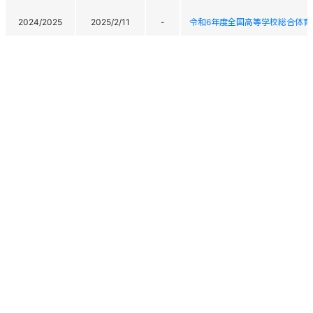
2024/2025
2025/2/11
-
令和6年度全国高等学校総合体育
2024/2025
2025/2/9
149
令和6年度全国高等学校総合体育
2024/2025
2025/1/19
23
高松宮杯 第61回 大山アルペ
2024/2025
2025/1/18
31
高松宮杯 第61回 大山アルペ
2022/2023
2023/3/12
25
2023氷ノ山アルペンスキー大会
2022/2023
2023/3/11
21
2023氷ノ山アルペンスキー大会
個人情報保護方針
運営
ヘルプ
ログイン
Copyright © 2026 Ski Association of Japan / Shukuminet Inc.
2022/2023
2023/2/9
139
令和4年度全国中学校体育⼤会 
All Rights Reserved.