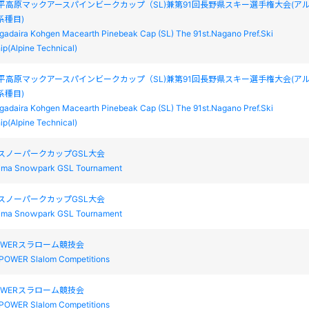
IS 菅平高原マックアースパインビークカップ（SL)兼第91回長野県スキー選手権大会(ア
系種目)
gadaira Kohgen Macearth Pinebeak Cap (SL) The 91st.Nagano Pref.Ski
p(Alpine Technical)
IS 菅平高原マックアースパインビークカップ（SL)兼第91回長野県スキー選手権大会(ア
系種目)
gadaira Kohgen Macearth Pinebeak Cap (SL) The 91st.Nagano Pref.Ski
p(Alpine Technical)
まスノーパークカップGSL大会
jima Snoｗpark GSL Tournament
まスノーパークカップGSL大会
jima Snoｗpark GSL Tournament
POWERスラローム競技会
-POWER Slalom Competitions
POWERスラローム競技会
-POWER Slalom Competitions