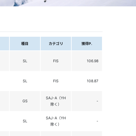
種目
カテゴリ
獲得P.
SL
FIS
106.98
SL
FIS
108.87
SAJ-A（YH
GS
-
除く）
SAJ-A（YH
SL
-
除く）