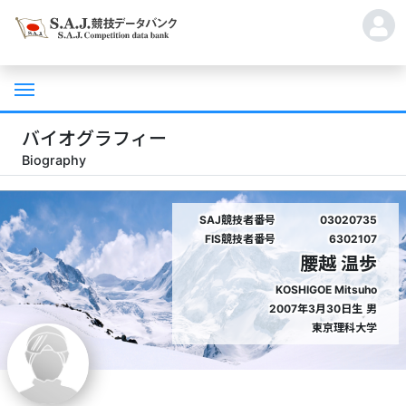
バイオグラフィー
Biography
SAJ競技者番号
03020735
FIS競技者番号
6302107
腰越 温歩
KOSHIGOE Mitsuho
2007年3月30日生
男
東京理科大学