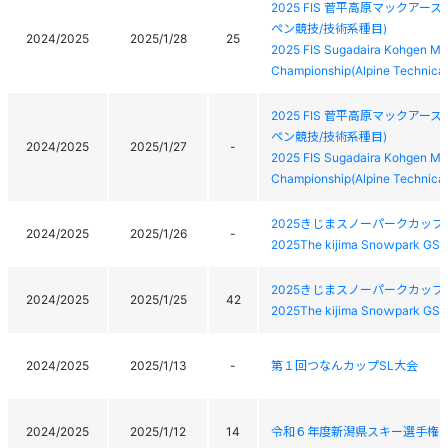
2025 FIS 菅平高原マックア
ペン競技/技術系種目)
2024/2025
2025/1/28
25
2025 FIS Sugadaira Kohgen Mac
Championship(Alpine Technical
2025 FIS 菅平高原マックア
ペン競技/技術系種目)
2024/2025
2025/1/27
-
2025 FIS Sugadaira Kohgen Mac
Championship(Alpine Technical
2025きじまスノーパークカップ
2024/2025
2025/1/26
-
2025The kijima Snoｗpark GSL
2025きじまスノーパークカップ
2024/2025
2025/1/25
42
2025The kijima Snoｗpark GSL
2024/2025
2025/1/13
-
第１回つなんカップSL大会
2024/2025
2025/1/12
14
令和６年度新潟県スキー選手権