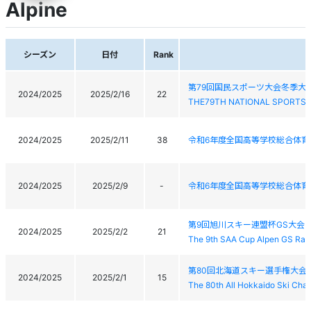
Alpine
シーズン
日付
Rank
第79回国民スポーツ大会冬季大
2024/2025
2025/2/16
22
THE79TH NATIONAL SPORTS 
2024/2025
2025/2/11
38
令和6年度全国高等学校総合体育
2024/2025
2025/2/9
-
令和6年度全国高等学校総合体育
第9回旭川スキー連盟杯GS大会
2024/2025
2025/2/2
21
The 9th SAA Cup Alpen GS Rac
第80回北海道スキー選手権大会
2024/2025
2025/2/1
15
The 80th All Hokkaido Ski Cha