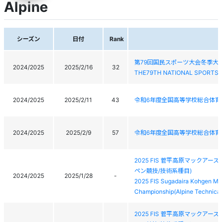
Alpine
シーズン
日付
Rank
第79回国民スポーツ大会冬季大
2024/2025
2025/2/16
32
THE79TH NATIONAL SPORTS 
2024/2025
2025/2/11
43
令和6年度全国高等学校総合体育
2024/2025
2025/2/9
57
令和6年度全国高等学校総合体育
2025 FIS 菅平高原マックア
ペン競技/技術系種目)
2024/2025
2025/1/28
-
2025 FIS Sugadaira Kohgen Mac
Championship(Alpine Technical
2025 FIS 菅平高原マックア