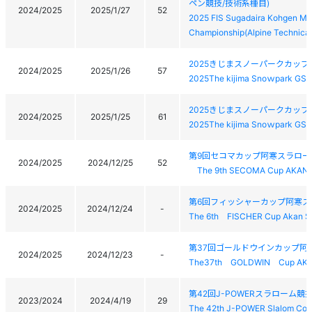
ペン競技/技術系種目)
2024/2025
2025/1/27
52
2025 FIS Sugadaira Kohgen Mac
Championship(Alpine Technical
2025きじまスノーパークカップ
2024/2025
2025/1/26
57
2025The kijima Snoｗpark GSL
2025きじまスノーパークカップ
2024/2025
2025/1/25
61
2025The kijima Snoｗpark GSL
第9回セコマカップ阿寒スラロー
2024/2025
2024/12/25
52
The 9th SECOMA Cup AKAN 
第6回フィッシャーカップ阿寒ス
2024/2025
2024/12/24
-
The 6th FISCHER Cup Akan S
第37回ゴールドウインカップ阿
2024/2025
2024/12/23
-
The37th GOLDWIN Cup AK
第42回J-POWERスラローム競
2023/2024
2024/4/19
29
The 42th J-POWER Slalom Com