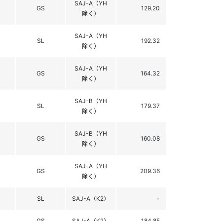
SAJ-A（YH
GS
129.20
除く）
SAJ-A（YH
SL
192.32
除く）
SAJ-A（YH
GS
164.32
除く）
SAJ-B（YH
SL
179.37
除く）
SAJ-B（YH
GS
160.08
除く）
SAJ-A（YH
GS
209.36
除く）
SL
SAJ-A（K2）
-
GS
SAJ-A（K2）
184.85