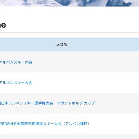
ne
大会名
山アルペンスキー大会
山アルペンスキー大会
西日本アルペンスキー選手権大会 マウントボルブ カップ
杯第38回全国高等学校選抜スキー大会（アルペン種目）