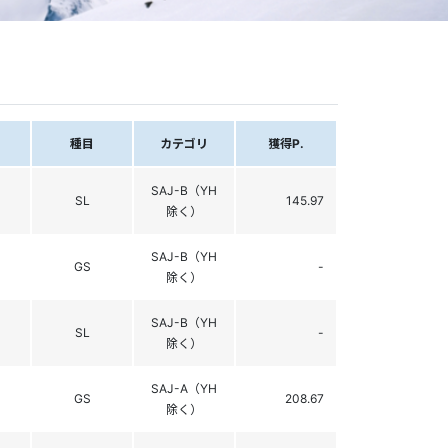
種目
カテゴリ
獲得P.
SAJ-B（YH
SL
145.97
除く）
SAJ-B（YH
GS
-
除く）
SAJ-B（YH
SL
-
除く）
SAJ-A（YH
GS
208.67
除く）