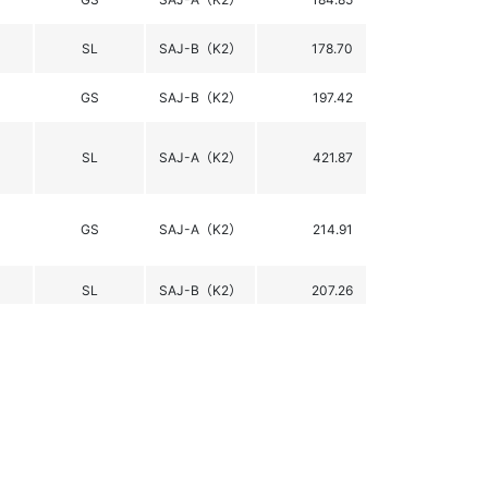
SL
SAJ-B（K2）
178.70
GS
SAJ-B（K2）
197.42
SL
SAJ-A（K2）
421.87
GS
SAJ-A（K2）
214.91
SL
SAJ-B（K2）
207.26
GS
SAJ-B（K2）
233.98
SL
SAJ-A（K2）
280.84
GS
SAJ-A（K2）
200.61
SL
SAJ-B（K2）
239.31