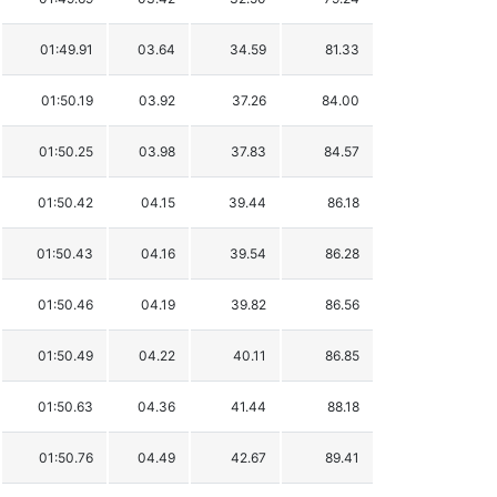
01:49.91
03.64
34.59
81.33
01:50.19
03.92
37.26
84.00
01:50.25
03.98
37.83
84.57
01:50.42
04.15
39.44
86.18
01:50.43
04.16
39.54
86.28
01:50.46
04.19
39.82
86.56
01:50.49
04.22
40.11
86.85
01:50.63
04.36
41.44
88.18
01:50.76
04.49
42.67
89.41