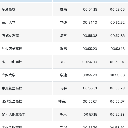
尾瀬高校
群馬
00:54.19
00:52.08
玉川大学
学連
00:54.10
00:52.52
西武文理高
埼玉
00:55.08
00:52.86
利根商業高校
群馬
00:55.20
00:53.16
高井戸中学校
東京
00:54.90
00:53.97
立教大学
学連
00:55.70
00:53.36
東奥義塾高校
青森
00:55.51
00:53.78
法政第二高校
神奈川
00:55.67
00:53.67
足利大附属高校
栃木
00:57.15
00:52.23
関根学園高校
新潟
00:55.79
00:53.90