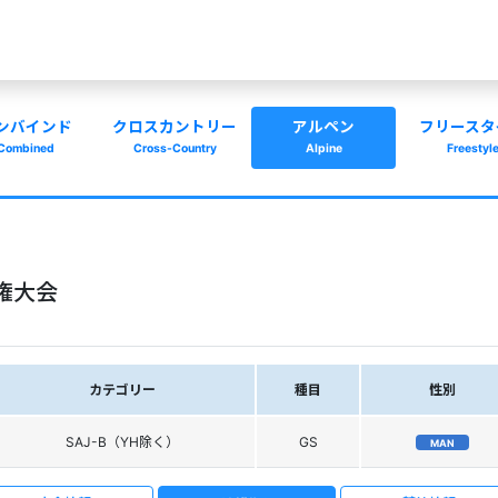
ンバインド
クロスカントリー
アルペン
フリースタ
Combined
Cross-Country
Alpine
Freestyl
権大会
カテゴリー
種目
性別
SAJ-B（YH除く）
GS
MAN