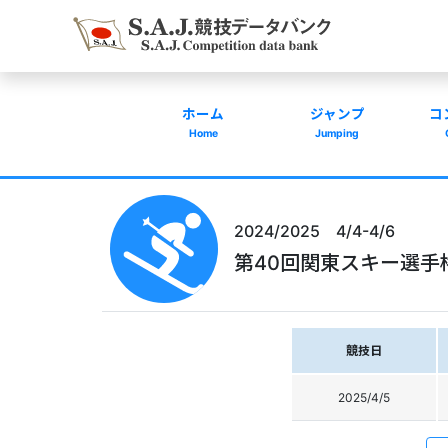
ホーム
ジャンプ
コ
Home
Jumping
2024/2025 4/4-4/6
第40回関東スキー選手
競技日
2025/4/5