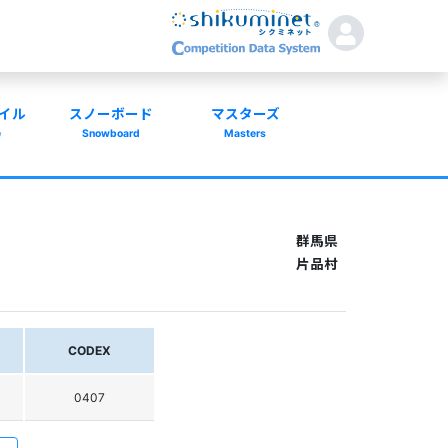
イル
スノーボード
マスターズ
e
Snowboard
Masters
群馬県
片品村
CODEX
0407