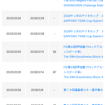
The 92th.Nagano Pref.Ski Cham
SHIGAKOGEN Challenge Slalo
2026サッポロテイネカップ 
2025/2026
2026/3/29
-
SAPPORO TEINE Cup Slalom R
2026サッポロテイネカップ 
2025/2026
2026/3/28
-
SAPPORO TEINE Cup Slalom R
FIS第39回甲信越ブロックアル
2025/2026
2026/3/15
92
ンスピード系)
The 39th.Koushinetsu Block Al
FIS第39回甲信越ブロックアル
2025/2026
2026/3/14
87
ンスピード系)
The 39th.Koushinetsu Block Al
2025/2026
2026/3/8
-
第７８回福島県スキー選手権大