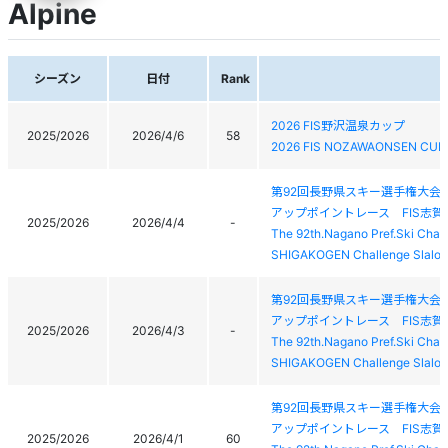
Alpine
シーズン
日付
Rank
2026 FIS野沢温泉カップ
2025/2026
2026/4/6
58
2026 FIS NOZAWAONSEN CUP
第92回長野県スキー選手権大会
アップポイントレース FIS志
2025/2026
2026/4/4
-
The 92th.Nagano Pref.Ski Cham
SHIGAKOGEN Challenge Slalo
第92回長野県スキー選手権大会
アップポイントレース FIS志
2025/2026
2026/4/3
-
The 92th.Nagano Pref.Ski Cham
SHIGAKOGEN Challenge Slalo
第92回長野県スキー選手権大会
アップポイントレース FIS志
2025/2026
2026/4/1
60