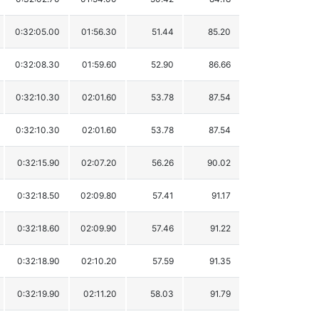
0:32:05.00
01:56.30
51.44
85.20
0:32:08.30
01:59.60
52.90
86.66
0:32:10.30
02:01.60
53.78
87.54
0:32:10.30
02:01.60
53.78
87.54
0:32:15.90
02:07.20
56.26
90.02
0:32:18.50
02:09.80
57.41
91.17
0:32:18.60
02:09.90
57.46
91.22
0:32:18.90
02:10.20
57.59
91.35
0:32:19.90
02:11.20
58.03
91.79