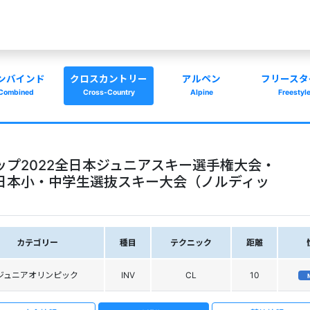
ンバインド
クロスカントリー
アルペン
フリースタ
Combined
Cross-Country
Alpine
Freestyl
ップ2022全日本ジュニアスキー選手権大会・
日本小・中学生選抜スキー大会（ノルディッ
カテゴリー
種目
テクニック
距離
ジュニアオリンピック
INV
CL
10