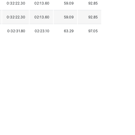
0:32:22.30
02:13.60
59.09
92.85
0:32:22.30
02:13.60
59.09
92.85
0:32:31.80
02:23.10
63.29
97.05
0:32:37.60
02:28.90
65.86
99.62
0:32:40.80
02:32.10
67.27
101.03
0:32:42.80
02:34.10
68.16
101.92
0:32:43.30
02:34.60
68.38
102.14
0:33:01.60
02:52.90
76.47
110.23
0:33:01.80
02:53.10
76.56
110.32
0:33:01.90
02:53.20
76.61
110.37