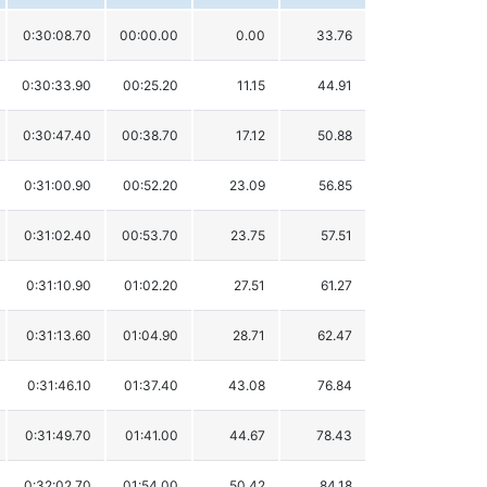
0:30:08.70
00:00.00
0.00
33.76
0:30:33.90
00:25.20
11.15
44.91
0:30:47.40
00:38.70
17.12
50.88
0:31:00.90
00:52.20
23.09
56.85
0:31:02.40
00:53.70
23.75
57.51
0:31:10.90
01:02.20
27.51
61.27
0:31:13.60
01:04.90
28.71
62.47
0:31:46.10
01:37.40
43.08
76.84
0:31:49.70
01:41.00
44.67
78.43
0:32:02.70
01:54.00
50.42
84.18