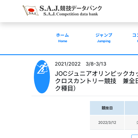
ホーム
ジャンプ
コ
Home
Jumping
2021/2022 3/8-3/13
JOCジュニアオリンピックカ
クロスカントリー競技 兼全
ク種目）
競技日
2022/3/12