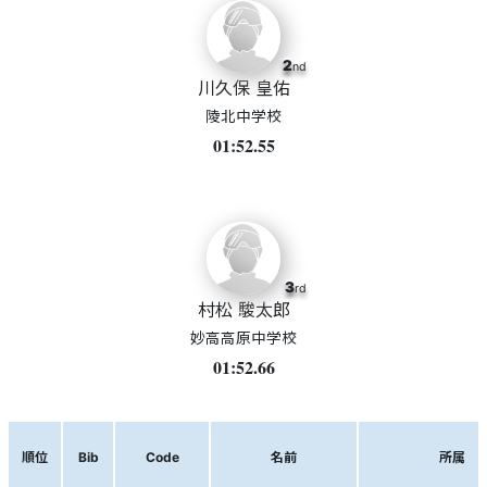
2
nd
川久保 皇佑
陵北中学校
01:52.55
3
rd
村松 駿太郎
妙高高原中学校
01:52.66
順位
Bib
Code
名前
所属