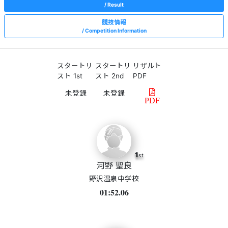
Result
競技情報
Competition Information
スタートリ
スタートリ
リザルト
スト 1st
スト 2nd
PDF
PDF
1
st
河野 聖良
野沢温泉中学校
01:52.06