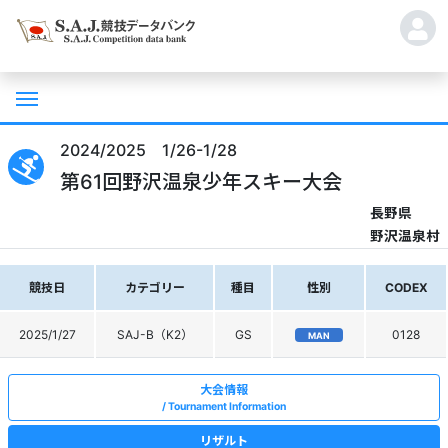
2024/2025 1/26-1/28
第61回野沢温泉少年スキー大会
長野県
野沢温泉村
競技日
カテゴリー
種目
性別
CODEX
2025/1/27
SAJ-B（K2）
GS
0128
MAN
大会情報
Tournament Information
リザルト