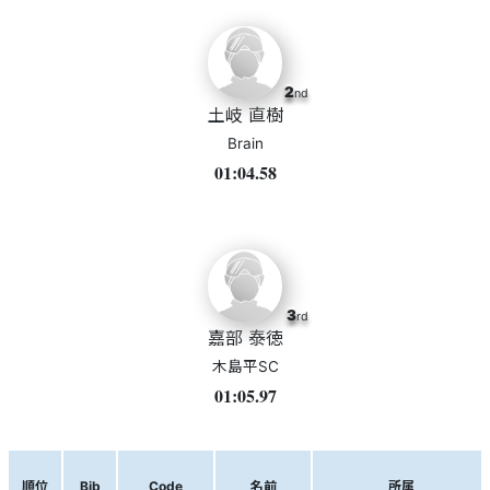
2
nd
土岐 直樹
Brain
01:04.58
3
rd
嘉部 泰徳
木島平SC
01:05.97
順位
Bib
Code
名前
所属