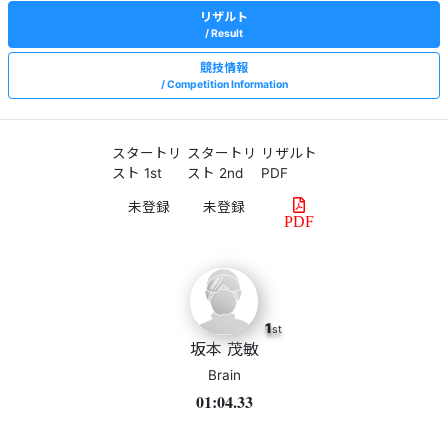
リザルト
Result
競技情報
Competition Information
スタートリ
スタートリ
リザルト
スト 1st
スト 2nd
PDF
PDF
1
st
坂本 茂敏
Brain
01:04.33