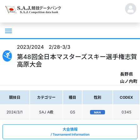
2023/2024 2/28-3/3
第48回全日本マスターズスキー選手権志賀
高原大会
長野県
山ノ内町
競技日
カテゴリー
種目
性別
CODEX
2024/3/1
SAJ A級
GS
0345
MAN
大会情報
Tournament Information