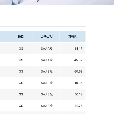
種目
カテゴリ
獲得P.
GS
SAJ A級
63.17
GS
SAJ A級
45.32
GS
SAJ B級
60.58
GS
SAJ B級
119.35
GS
SAJ B級
52.12
GS
SAJ B級
19.76