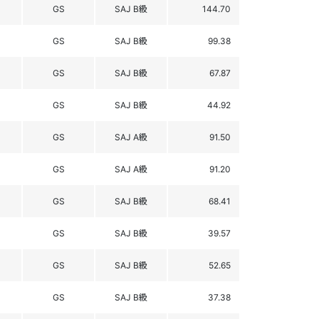
GS
SAJ B級
144.70
GS
SAJ B級
99.38
GS
SAJ B級
67.87
GS
SAJ B級
44.92
GS
SAJ A級
91.50
GS
SAJ A級
91.20
GS
SAJ B級
68.41
GS
SAJ B級
39.57
GS
SAJ B級
52.65
GS
SAJ B級
37.38