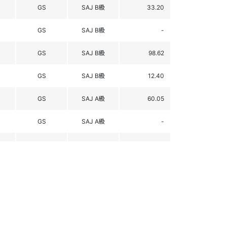
GS
SAJ B級
33.20
GS
SAJ B級
-
GS
SAJ B級
98.62
GS
SAJ B級
12.40
GS
SAJ A級
60.05
GS
SAJ A級
-
GS
SAJ B級
28.87
GS
SAJ B級
47.57
GS
SAJ B級
19.39
GS
SAJ B級
21.83