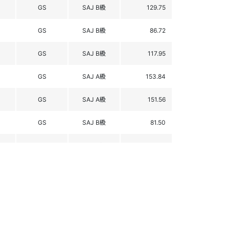
GS
SAJ B級
129.75
GS
SAJ B級
86.72
GS
SAJ B級
117.95
GS
SAJ A級
153.84
GS
SAJ A級
151.56
GS
SAJ B級
81.50
GS
SAJ B級
62.98
GS
SAJ B級
87.16
GS
SAJ B級
96.44
GS
SAJ B級
60.51