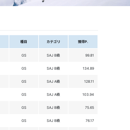
種目
カテゴリ
獲得P.
GS
SAJ B級
99.81
GS
SAJ B級
134.89
GS
SAJ A級
128.11
GS
SAJ A級
103.94
GS
SAJ B級
75.65
GS
SAJ B級
76.17