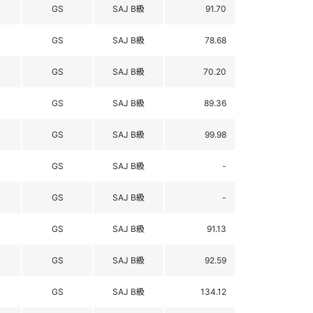
GS
SAJ B級
91.70
GS
SAJ B級
78.68
GS
SAJ B級
70.20
GS
SAJ B級
89.36
GS
SAJ B級
99.98
GS
SAJ B級
-
GS
SAJ B級
-
GS
SAJ B級
91.13
GS
SAJ B級
92.59
GS
SAJ B級
134.12