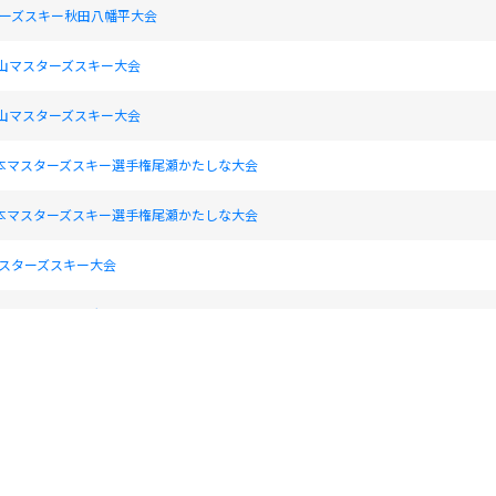
スターズスキー秋田八幡平大会
田山マスターズスキー大会
田山マスターズスキー大会
日本マスターズスキー選手権尾瀬かたしな大会
日本マスターズスキー選手権尾瀬かたしな大会
マスターズスキー大会
マスターズスキー大会
ターズスキージュネス栗駒大会
ターズスキージュネス栗駒大会
ターズスキー宮城県大会