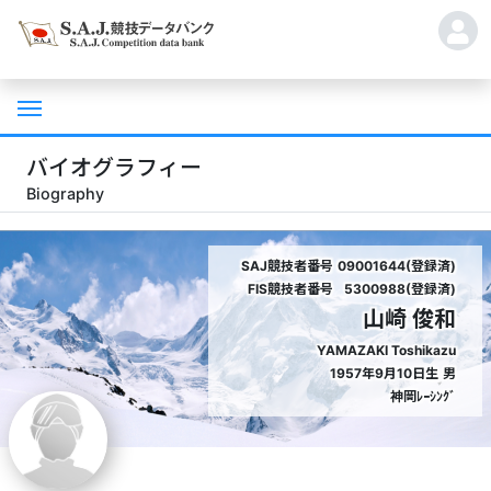
バイオグラフィー
Biography
SAJ競技者番号
09001644(登録済)
FIS競技者番号
5300988(登録済)
山崎 俊和
YAMAZAKI Toshikazu
1957年9月10日生
男
神岡ﾚｰｼﾝｸﾞ