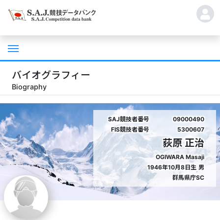
バイオグラフィー
Biography
SAJ競技者番号
09000490
FIS競技者番号
5300607
荻原 正治
OGIWARA Masaji
1946年10月8日生
男
群馬県庁SC