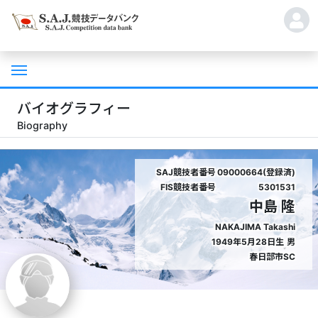
バイオグラフィー
Biography
SAJ競技者番号
09000664(登録済)
FIS競技者番号
5301531
中島 隆
NAKAJIMA Takashi
1949年5月28日生
男
春日部市SC