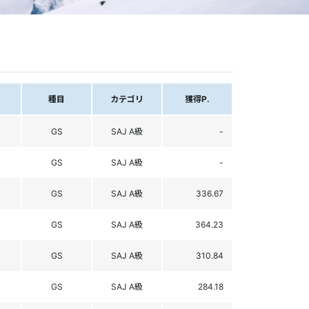
種目
カテゴリ
獲得P.
GS
SAJ A級
-
GS
SAJ A級
-
GS
SAJ A級
336.67
GS
SAJ A級
364.23
GS
SAJ A級
310.84
GS
SAJ A級
284.18