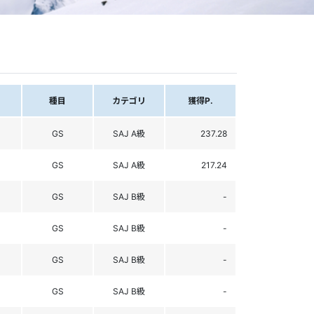
種目
カテゴリ
獲得P.
GS
SAJ A級
237.28
GS
SAJ A級
217.24
GS
SAJ B級
-
GS
SAJ B級
-
GS
SAJ B級
-
GS
SAJ B級
-