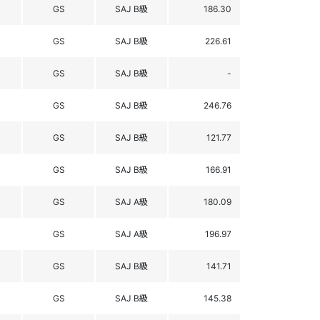
GS
SAJ B級
186.30
GS
SAJ B級
226.61
GS
SAJ B級
-
GS
SAJ B級
246.76
GS
SAJ B級
121.77
GS
SAJ B級
166.91
GS
SAJ A級
180.09
GS
SAJ A級
196.97
GS
SAJ B級
141.71
GS
SAJ B級
145.38