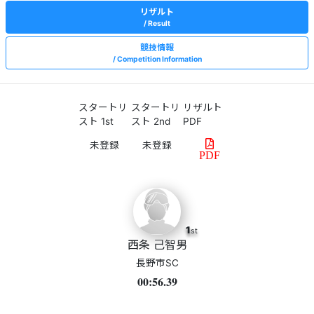
リザルト
Result
競技情報
Competition Information
スタートリ
スタートリ
リザルト
スト 1st
スト 2nd
PDF
PDF
1
st
西条 己智男
長野市SC
00:56.39