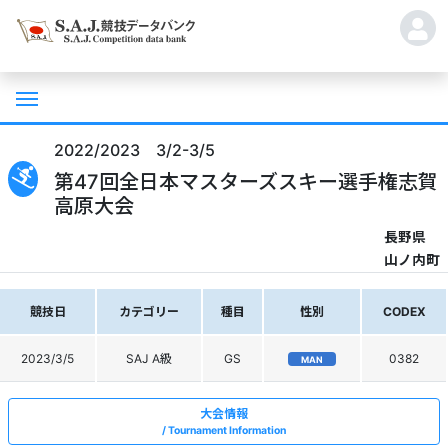
2022/2023 3/2-3/5
第47回全日本マスターズスキー選手権志賀
高原大会
長野県
山ノ内町
競技日
カテゴリー
種目
性別
CODEX
2023/3/5
SAJ A級
GS
0382
MAN
大会情報
Tournament Information