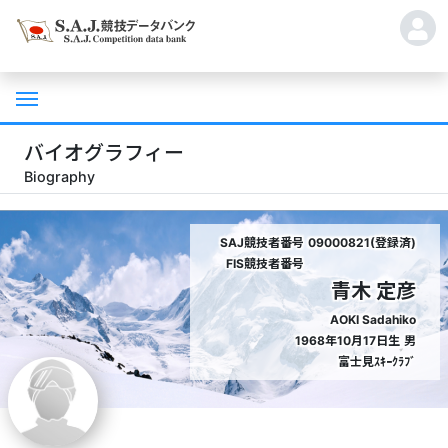
バイオグラフィー
Biography
SAJ競技者番号
09000821(登録済)
FIS競技者番号
青木 定彦
AOKI Sadahiko
1968年10月17日生
男
富士見ｽｷｰｸﾗﾌﾞ