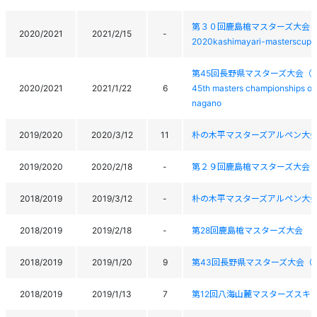
第３０回鹿島槍マスターズ大会
2020/2021
2021/2/15
-
2020kashimayari-masterscup
第45回長野県マスターズ大会（
2020/2021
2021/1/22
6
45th masters championships of 
nagano
2019/2020
2020/3/12
11
朴の木平マスターズアルペン大
2019/2020
2020/2/18
-
第２９回鹿島槍マスターズ大会
2018/2019
2019/3/12
-
朴の木平マスターズアルペン大
2018/2019
2019/2/18
-
第28回鹿島槍マスターズ大会
2018/2019
2019/1/20
9
第43回長野県マスターズ大会（
2018/2019
2019/1/13
7
第12回八海山麓マスターズスキー大会12th 