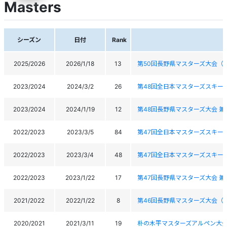
Masters
シーズン
日付
Rank
2025/2026
2026/1/18
13
第50回長野県マスターズ大会（
2023/2024
2024/3/2
26
第48回全日本マスターズスキー
2023/2024
2024/1/19
12
第48回長野県マスターズ大会 
2022/2023
2023/3/5
84
第47回全日本マスターズスキー
2022/2023
2023/3/4
48
第47回全日本マスターズスキー
2022/2023
2023/1/22
17
第47回長野県マスターズ大会 
2021/2022
2022/1/22
8
第46回長野県マスターズ大会（
2020/2021
2021/3/11
19
朴の木平マスターズアルペン大