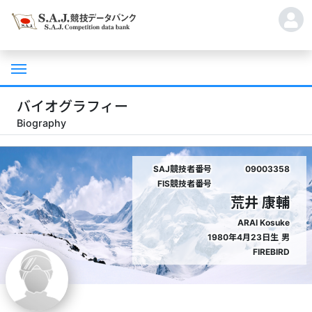
バイオグラフィー
Biography
SAJ競技者番号
09003358
FIS競技者番号
荒井 康輔
ARAI Kosuke
1980年4月23日生
男
FIREBIRD