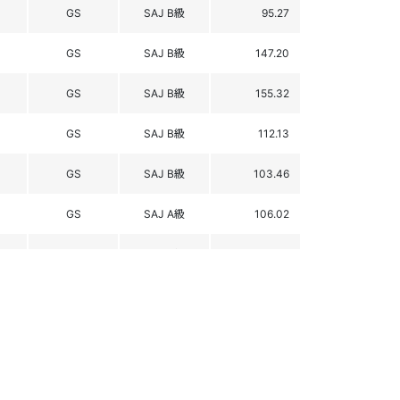
GS
SAJ B級
95.27
GS
SAJ B級
147.20
GS
SAJ B級
155.32
GS
SAJ B級
112.13
GS
SAJ B級
103.46
GS
SAJ A級
106.02
GS
SAJ A級
98.90
GS
SAJ B級
144.68
GS
SAJ B級
127.55
GS
SAJ B級
103.73