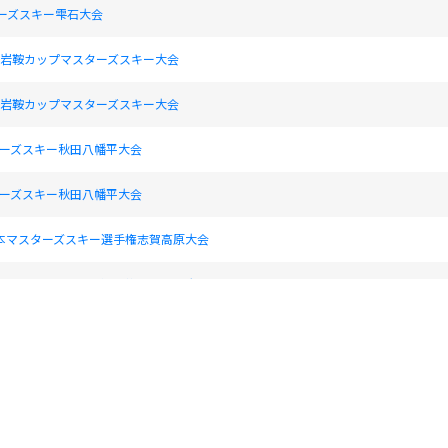
ターズスキー雫石大会
16回岩鞍カップマスターズスキー大会
16回岩鞍カップマスターズスキー大会
スターズスキー秋田八幡平大会
スターズスキー秋田八幡平大会
日本マスターズスキー選手権志賀高原大会
日本マスターズスキー選手権志賀高原大会
ターズスキージュネス栗駒大会
ターズスキージュネス栗駒大会
スターズスキー雫石大会