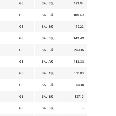
GS
SAJ B級
123.94
GS
SAJ B級
109.40
GS
SAJ B級
159.23
GS
SAJ B級
143.49
GS
SAJ B級
243.15
GS
SAJ A級
183.38
GS
SAJ A級
131.83
GS
SAJ B級
144.19
GS
SAJ B級
137.13
GS
SAJ B級
-