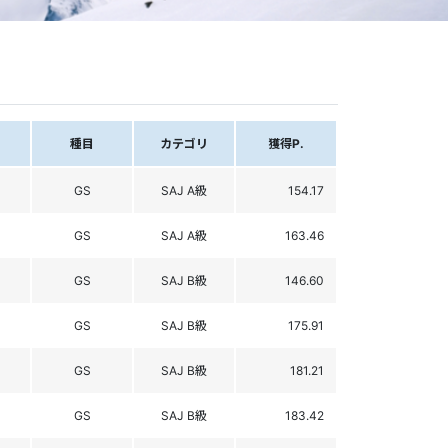
種目
カテゴリ
獲得P.
GS
SAJ A級
154.17
GS
SAJ A級
163.46
GS
SAJ B級
146.60
GS
SAJ B級
175.91
GS
SAJ B級
181.21
GS
SAJ B級
183.42