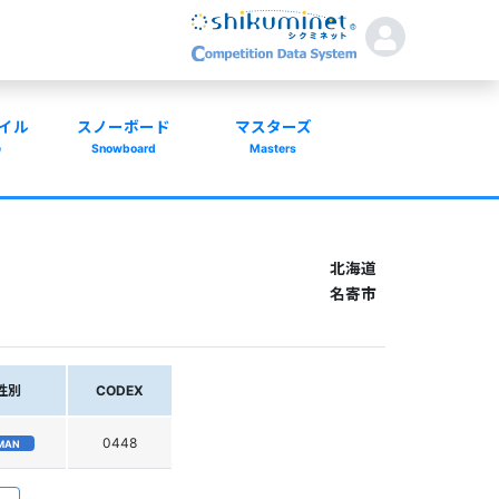
イル
スノーボード
マスターズ
e
Snowboard
Masters
北海道
名寄市
性別
CODEX
0448
MAN