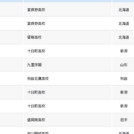
富良野高校
北海道
富良野高校
北海道
留萌高校
北海道
十日町高校
新潟
九里学園
山形
秋田北鷹高校
秋田
十日町高校
新潟
十日町高校
新潟
盛岡南高校
岩手
旭川明成高校
北海道