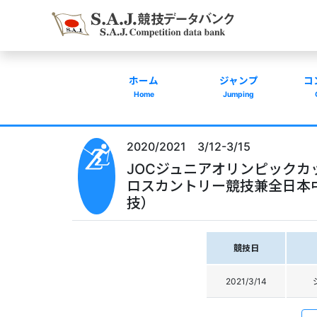
ホーム
ジャンプ
コ
Home
Jumping
2020/2021 3/12-3/15
JOCジュニアオリンピックカ
ロスカントリー競技兼全日本
技）
競技日
2021/3/14