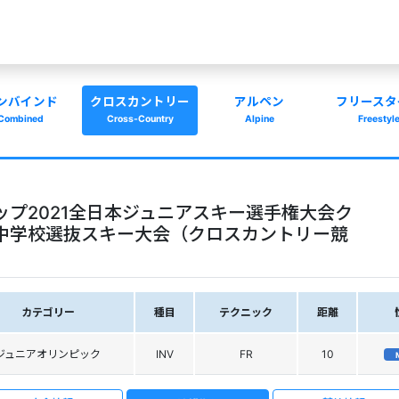
ンバインド
クロスカントリー
アルペン
フリースタ
Combined
Cross-Country
Alpine
Freestyl
ップ2021全日本ジュニアスキー選手権大会ク
中学校選抜スキー大会（クロスカントリー競
カテゴリー
種目
テクニック
距離
ジュニアオリンピック
INV
FR
10