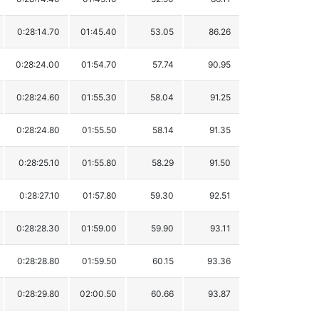
0:28:14.70
01:45.40
53.05
86.26
0:28:24.00
01:54.70
57.74
90.95
0:28:24.60
01:55.30
58.04
91.25
0:28:24.80
01:55.50
58.14
91.35
0:28:25.10
01:55.80
58.29
91.50
0:28:27.10
01:57.80
59.30
92.51
0:28:28.30
01:59.00
59.90
93.11
0:28:28.80
01:59.50
60.15
93.36
0:28:29.80
02:00.50
60.66
93.87