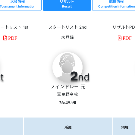
大会情報
リザルト
競技情報
Tournament Information
Result
Competition Information
ートリスト 1st
スタートリスト 2nd
リザルトPD
PDF
PDF
2
t
nd
フィンドレー 元
富良野高校
26:45.90
所属
地域