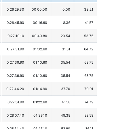
0:26:29.30
00:00.00
0.00
33.21
0:26:45.90
00:16.60
8.36
41.57
0:27:10.10
00:40.80
20.54
53.75
0:27:31.90
01:02.60
31.51
64.72
0:27:39.90
01:10.60
35.54
68.75
0:27:39.90
01:10.60
35.54
68.75
0:27:44.20
01:14.90
37.70
70.91
0:27:51.90
01:22.60
41.58
74.79
0:28:07.40
01:38.10
49.38
82.59
0:28:14.40
01:45.10
52.90
86.11