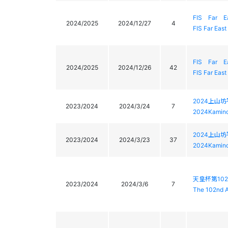
FIS Far
2024/2025
2024/12/27
4
FIS Far Ea
FIS Far
2024/2025
2024/12/26
42
FIS Far Ea
2024上山
2023/2024
2024/3/24
7
2024Kamino
2024上山
2023/2024
2024/3/23
37
2024Kamino
天皇杯第10
2023/2024
2024/3/6
7
The 102nd A