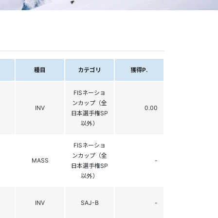
種目
カテゴリ
獲得P.
FISネーショ
ンカップ（全
INV
0.00
日本選手権SP
以外）
FISネーショ
ンカップ（全
MASS
-
日本選手権SP
以外）
INV
SAJ-B
-