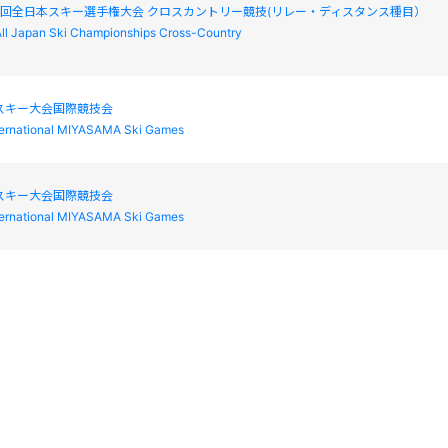
2回全日本スキー選手権大会 クロスカントリー競技(リレー・ディスタンス種目）
ll Japan Ski Championships Cross-Country
スキー大会国際競技会
ternational MIYASAMA Ski Games
スキー大会国際競技会
ternational MIYASAMA Ski Games
民スポーツ大会冬季大会スキー競技会
秩父宮妃杯 第97回全日本学生スキー選手権大会
tercollegiate Skiing Games of Japan