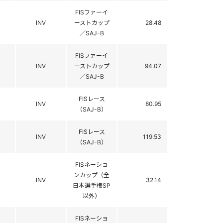
FISファーイ
INV
ーストカップ
28.48
／SAJ-B
FISファーイ
INV
ーストカップ
94.07
／SAJ-B
FISレース
INV
80.95
（SAJ-B）
FISレース
INV
119.53
（SAJ-B）
FISネーショ
ンカップ（全
INV
32.14
日本選手権SP
以外）
FISネーショ