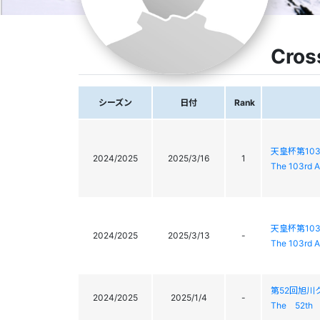
Cros
シーズン
日付
Rank
天皇杯第1
2024/2025
2025/3/16
1
The 103rd A
天皇杯第1
2024/2025
2025/3/13
-
The 103rd A
第52回旭川
2024/2025
2025/1/4
-
The 52th 