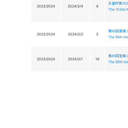
天皇杯第10
2023/2024
2024/3/4
6
The 102nd A
第95回宮様
2023/2024
2024/3/2
5
The 95th In
第95回宮様
2023/2024
2024/3/1
19
The 95th In
2023/2024
2024/2/22
15
第78回国
秩父宮杯・
2023/2024
2024/2/18
1
The 97th In