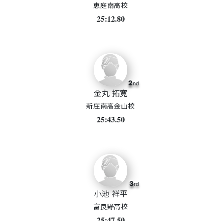
恵庭南高校
25:12.80
2
nd
金丸 拓寛
新庄南高金山校
25:43.50
3
rd
小池 祥平
富良野高校
25:47.50