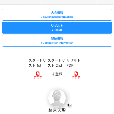
大会情報
Tournament Information
リザルト
Result
競技情報
Competition Information
スタートリ
スタートリ
リザルト
スト 1st
スト 2nd
PDF
PDF
PDF
1
st
藤原 天聖