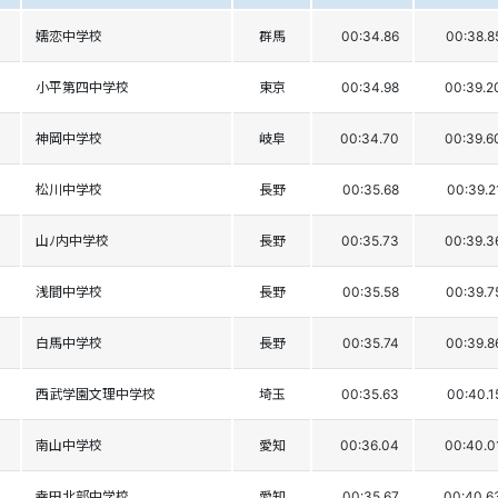
嬬恋中学校
群馬
00:34.86
00:38.8
小平第四中学校
東京
00:34.98
00:39.2
神岡中学校
岐阜
00:34.70
00:39.6
松川中学校
長野
00:35.68
00:39.2
山ﾉ内中学校
長野
00:35.73
00:39.3
浅間中学校
長野
00:35.58
00:39.7
白馬中学校
長野
00:35.74
00:39.8
西武学園文理中学校
埼玉
00:35.63
00:40.1
南山中学校
愛知
00:36.04
00:40.0
幸田北部中学校
愛知
00:35.67
00:40.6