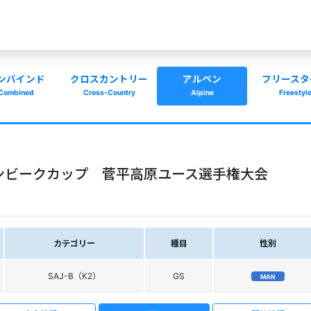
ンバインド
クロスカントリー
アルペン
フリースタ
Combined
Cross-Country
Alpine
Freestyl
インビークカップ 菅平高原ユース選手権大会
カテゴリー
種目
性別
SAJ-B（K2）
GS
MAN