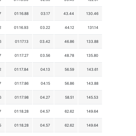
7
01:16.88
03.17
43.44
130.46
2
01:16.93
03.22
44.12
131.14
6
01:17.13
03.42
46.86
133.88
7
01:17.27
03.56
48.78
135.80
2
01:17.84
04.13
56.59
143.61
7
01:17.86
04.15
56.86
143.88
6
01:17.98
04.27
58.51
145.53
7
01:18.28
04.57
62.62
149.64
5
01:18.28
04.57
62.62
149.64