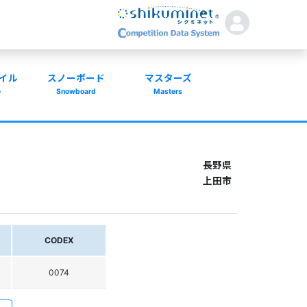
イル
スノーボード
マスターズ
e
Snowboard
Masters
長野県
上田市
CODEX
0074