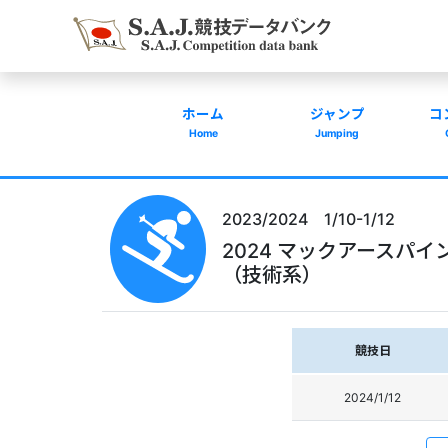
ホーム
ジャンプ
コ
Home
Jumping
2023/2024 1/10-1/12
2024 マックアースパ
（技術系）
競技日
2024/1/12