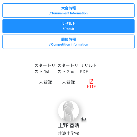
大会情報
Tournament Information
リザルト
Result
競技情報
Competition Information
スタートリ
スタートリ
リザルト
スト 1st
スト 2nd
PDF
PDF
1
st
上野 香晴
井波中学校