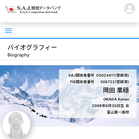
バイオグラフィー
Biography
SAJ競技者番号
03024411(登録済)
FIS競技者番号
308722(登録済)
岡田 果穏
OKADA Kanon
2008年6月30日生
女
富山第一高校