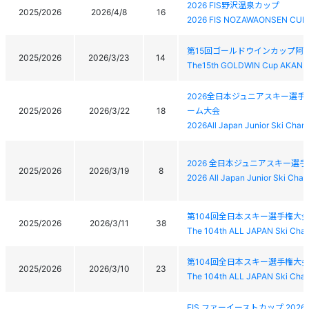
2026 FIS野沢温泉カップ
2025/2026
2026/4/8
16
2026 FIS NOZAWAONSEN CUP
第15回ゴールドウインカップ阿寒
2025/2026
2026/3/23
14
The15th GOLDWIN Cup AKAN 
2026全日本ジュニアスキー選
2025/2026
2026/3/22
18
ーム大会
2026All Japan Junior Ski Ch
2026 全日本ジュニアスキー選
2025/2026
2026/3/19
8
2026 All Japan Junior Ski Cha
第104回全日本スキー選手権大
2025/2026
2026/3/11
38
The 104th ALL JAPAN Ski Cham
第104回全日本スキー選手権大
2025/2026
2026/3/10
23
The 104th ALL JAPAN Ski Cham
FIS ファーイーストカップ 20