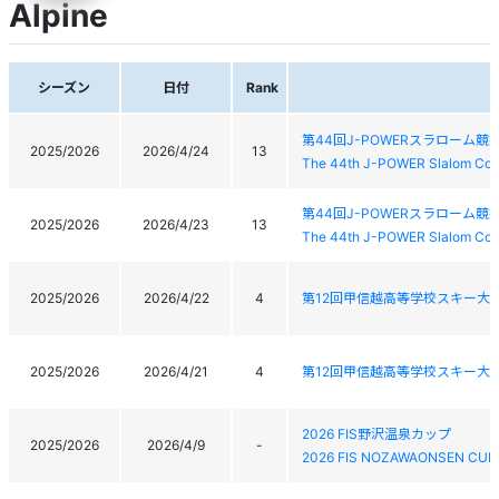
Alpine
シーズン
日付
Rank
第44回J-POWERスラローム競
2025/2026
2026/4/24
13
The 44th J-POWER Slalom Com
第44回J-POWERスラローム競
2025/2026
2026/4/23
13
The 44th J-POWER Slalom Com
2025/2026
2026/4/22
4
第12回甲信越高等学校スキー大
2025/2026
2026/4/21
4
第12回甲信越高等学校スキー大
2026 FIS野沢温泉カップ
2025/2026
2026/4/9
-
2026 FIS NOZAWAONSEN CUP