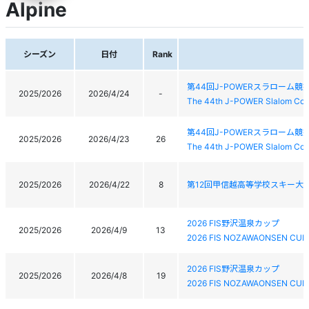
Alpine
シーズン
日付
Rank
第44回J-POWERスラローム競
2025/2026
2026/4/24
-
The 44th J-POWER Slalom Com
第44回J-POWERスラローム競
2025/2026
2026/4/23
26
The 44th J-POWER Slalom Com
2025/2026
2026/4/22
8
第12回甲信越高等学校スキー大
2026 FIS野沢温泉カップ
2025/2026
2026/4/9
13
2026 FIS NOZAWAONSEN CUP
2026 FIS野沢温泉カップ
2025/2026
2026/4/8
19
2026 FIS NOZAWAONSEN CUP