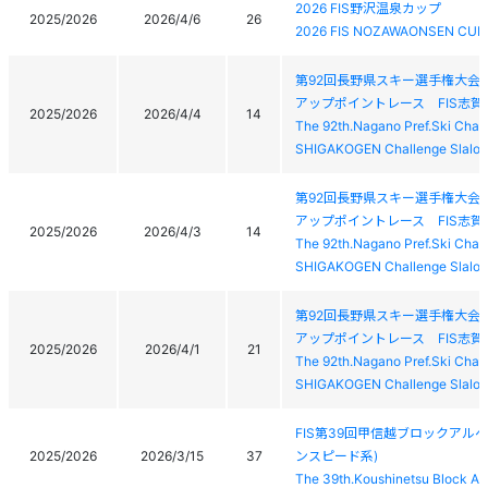
2026 FIS野沢温泉カップ
2025/2026
2026/4/6
26
2026 FIS NOZAWAONSEN CUP
第92回長野県スキー選手権大会
アップポイントレース FIS志
2025/2026
2026/4/4
14
The 92th.Nagano Pref.Ski Cham
SHIGAKOGEN Challenge Slalo
第92回長野県スキー選手権大会
アップポイントレース FIS志
2025/2026
2026/4/3
14
The 92th.Nagano Pref.Ski Cham
SHIGAKOGEN Challenge Slalo
第92回長野県スキー選手権大会
アップポイントレース FIS志
2025/2026
2026/4/1
21
The 92th.Nagano Pref.Ski Cham
SHIGAKOGEN Challenge Slalo
FIS第39回甲信越ブロックアル
2025/2026
2026/3/15
37
ンスピード系)
The 39th.Koushinetsu Block Al