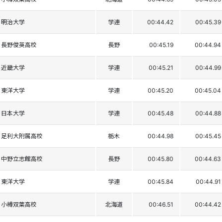
明治大学
学連
00:44.42
00:45.39
長野俊英高校
長野
00:45.19
00:44.94
近畿大学
学連
00:45.21
00:44.99
東洋大学
学連
00:45.20
00:45.04
日本大学
学連
00:45.48
00:44.88
足利大附属高校
栃木
00:44.98
00:45.45
中野立志館高校
長野
00:45.80
00:44.63
東洋大学
学連
00:45.84
00:44.91
小樽双葉高校
北海道
00:46.51
00:44.42