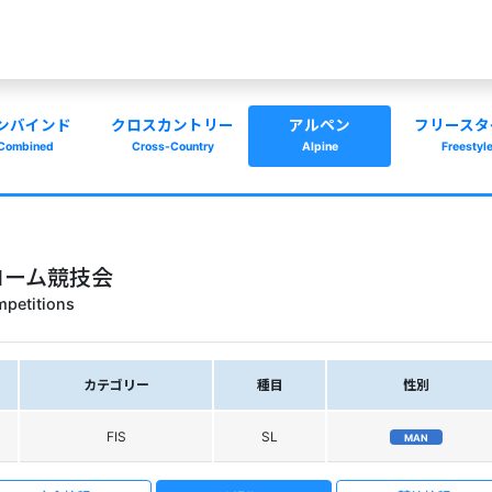
ンバインド
クロスカントリー
アルペン
フリースタ
Combined
Cross-Country
Alpine
Freestyl
ラローム競技会
petitions
カテゴリー
種目
性別
FIS
SL
MAN