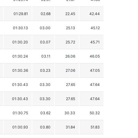
01:29.81
02.68
22.45
42.44
01:30.13
03.00
25.13
45.12
01:30.20
03.07
25.72
45.71
01:30.24
03.11
26.06
46.05
01:30.36
03.23
27.06
47.05
01:30.43
03.30
27.65
47.64
01:30.43
03.30
27.65
47.64
01:30.75
03.62
30.33
50.32
01:30.93
03.80
31.84
51.83