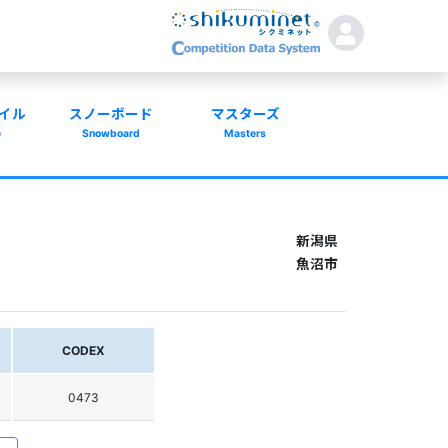
イル
スノーボード
マスターズ
e
Snowboard
Masters
新潟県
魚沼市
CODEX
0473