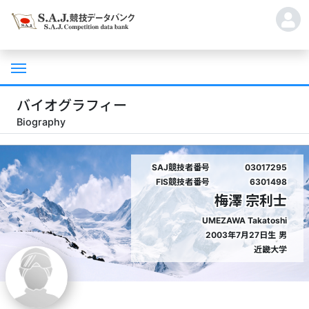
バイオグラフィー
Biography
SAJ競技者番号
03017295
FIS競技者番号
6301498
梅澤 宗利士
UMEZAWA Takatoshi
2003年7月27日生
男
近畿大学