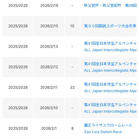
2025/2026
2026/2/19
-
秩父宮杯・秩父宮妃杯 第99回
2025/2026
2026/2/15
10
第８０回国民スポーツ大会冬季
第41回全日本学生アルペンチャ
2025/2026
2026/2/13
-
ALL Japan Intercollegiate Alp
第41回全日本学生アルペンチャ
2025/2026
2026/2/12
-
ALL Japan Intercollegiate Alp
第41回全日本学生アルペンチャ
2025/2026
2026/2/11
32
ALL Japan Intercollegiate Alp
第41回全日本学生アルペンチャ
2025/2026
2026/2/10
-
ALL Japan Intercollegiate Alp
蔵王ライザスラロームレース
2025/2026
2026/2/1
8
Zao Liza Slalom Race