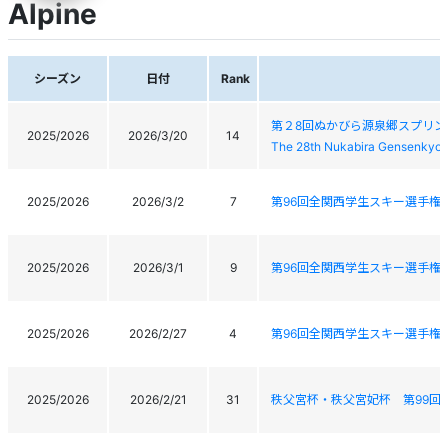
Alpine
シーズン
日付
Rank
第２8回ぬかびら源泉郷スプリン
2025/2026
2026/3/20
14
The 28th Nukabira Gensenkyo 
2025/2026
2026/3/2
7
第96回全関西学生スキー選手権
2025/2026
2026/3/1
9
第96回全関西学生スキー選手権
2025/2026
2026/2/27
4
第96回全関西学生スキー選手権
2025/2026
2026/2/21
31
秩父宮杯・秩父宮妃杯 第99回