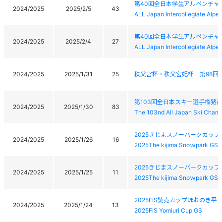
第40回全日本学生アルペンチャ
2024/2025
2025/2/5
43
ALL Japan Intercollegiate Alp
第40回全日本学生アルペンチャ
2024/2025
2025/2/4
27
ALL Japan Intercollegiate Alp
2024/2025
2025/1/31
25
秩父宮杯・秩父宮妃杯 第98回 
第103回全日本スキー選手権猪
2024/2025
2025/1/30
83
The 103nd All Japan Ski Champ
2025きじまスノーパークカップ
2024/2025
2025/1/26
16
2025The kijima Snoｗpark GSL
2025きじまスノーパークカップ
2024/2025
2025/1/25
11
2025The kijima Snoｗpark GSL
2025FIS読売カップほおのき
2024/2025
2025/1/24
13
2025FIS Yomiuri Cup GS