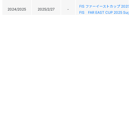
FIS ファーイーストカップ 20
2024/2025
2025/2/27
-
FIS FAR EAST CUP 2025 Sugad
FIS ファーイーストカップ 20
2024/2025
2025/2/26
-
FIS FAR EAST CUP 2025 Sugad
FIS ファーイーストカップ 20
2024/2025
2025/2/25
33
FIS FAR EAST CUP 2025 Sugad
2025 FIS 菅平高原マックア
2024/2025
2025/2/13
-
ペン競技/技術系種目)
2025 FIS Sugadaira Kohgen Ma
2025 FIS 菅平高原マックア
2024/2025
2025/2/12
12
ペン競技/技術系種目)
2025 FIS Sugadaira Kohgen Ma
個人情報保護方針
運営
ヘルプ
ログイン
2025 FIS 菅平高原マックア
ペン競技/技術系種目)
Copyright © 2026 Ski Association of Japan / Shukuminet Inc.
2024/2025
2025/1/28
7
2025 FIS Sugadaira Kohgen Mac
All Rights Reserved.