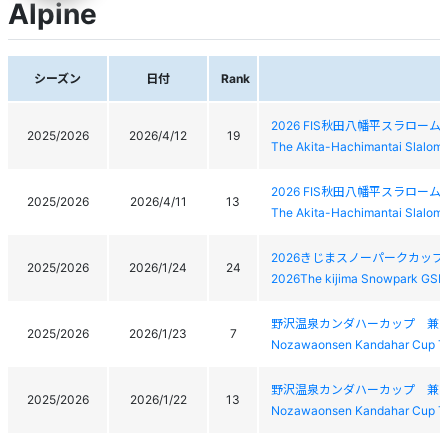
Alpine
シーズン
日付
Rank
2026 FIS秋田八幡平スラローム
2025/2026
2026/4/12
19
The Akita-Hachimantai Slalom
2026 FIS秋田八幡平スラローム
2025/2026
2026/4/11
13
The Akita-Hachimantai Slalom
2026きじまスノーパークカップ
2025/2026
2026/1/24
24
2026The kijima Snowpark GSL
野沢温泉カンダハーカップ 兼 
2025/2026
2026/1/23
7
Nozawaonsen Kandahar Cup The
野沢温泉カンダハーカップ 兼 
2025/2026
2026/1/22
13
Nozawaonsen Kandahar Cup The