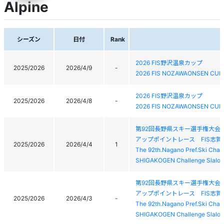
Alpine
シーズン
日付
Rank
2026 FIS野沢温泉カップ
2025/2026
2026/4/9
-
2026 FIS NOZAWAONSEN CUP
2026 FIS野沢温泉カップ
2025/2026
2026/4/8
-
2026 FIS NOZAWAONSEN CUP
第92回長野県スキー選手権大会
アップポイントレース FIS志
2025/2026
2026/4/4
1
The 92th.Nagano Pref.Ski Cham
SHIGAKOGEN Challenge Slalo
第92回長野県スキー選手権大会
アップポイントレース FIS志
2025/2026
2026/4/3
-
The 92th.Nagano Pref.Ski Cham
SHIGAKOGEN Challenge Slalo