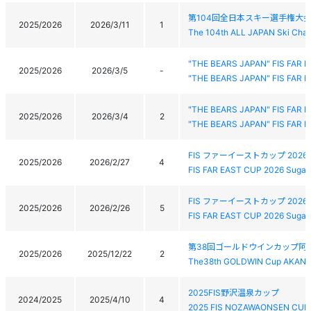
第104回全日本スキー選手権大
2025/2026
2026/3/11
1
The 104th ALL JAPAN Ski Cham
"THE BEARS JAPAN" FIS FAR
2025/2026
2026/3/5
-
"THE BEARS JAPAN" FIS FAR
"THE BEARS JAPAN" FIS FAR
2025/2026
2026/3/4
2
"THE BEARS JAPAN" FIS FAR
FIS ファーイーストカップ 20
2025/2026
2026/2/27
4
FIS FAR EAST CUP 2026 Sugad
FIS ファーイーストカップ 20
2025/2026
2026/2/26
5
FIS FAR EAST CUP 2026 Sugad
第38回ゴールドウインカップ阿
2025/2026
2025/12/22
2
The38th GOLDWIN Cup AKAN 
2025FIS野沢温泉カップ
2024/2025
2025/4/10
4
2025 FIS NOZAWAONSEN CUP