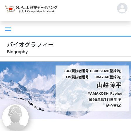
バイオグラフィー
Biography
SAJ競技者番号
03006149(登録済)
FIS競技者番号
304784(登録済)
山越 涼平
YAMAKOSHI Ryohei
1996年5月11日生
男
結心堂SC