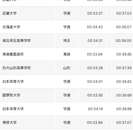
近畿大学
学連
00:33.27
00:37.02
北海道大学
学連
00:34.42
00:36.07
城北埼玉高等学校
埼玉
00:34.51
00:36.00
東奥義塾高校
青森
00:33.64
00:36.95
日大山形高等学校
山形
00:33.26
00:37.36
日本体育大学
学連
00:34.01
00:36.62
國學院大学
学連
00:33.95
00:36.69
日本体育大学
学連
00:34.19
00:36.68
専修大学
学連
00:33.84
00:37.07