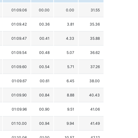
01:09.06
00.00
0.00
31.55
01:09.42
00.36
3.81
35.36
01:09.47
00.41
4.33
35.88
01:09.54
00.48
5.07
36.62
01:09.60
00.54
5.71
37.26
01:09.67
00.61
6.45
38.00
01:09.90
00.84
8.88
40.43
01:09.96
00.90
9.51
41.06
01:10.00
00.94
9.94
41.49
01:10.06
01.00
10.57
42.12