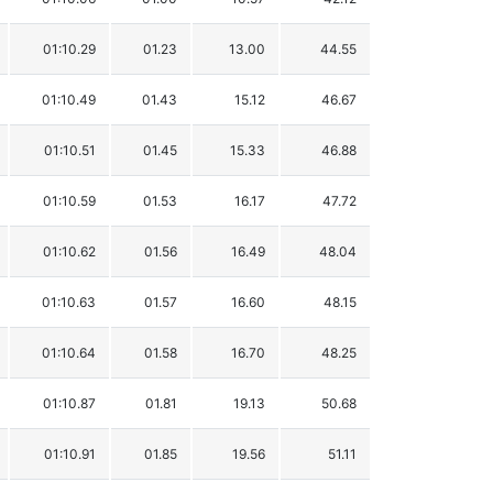
01:10.29
01.23
13.00
44.55
01:10.49
01.43
15.12
46.67
01:10.51
01.45
15.33
46.88
01:10.59
01.53
16.17
47.72
01:10.62
01.56
16.49
48.04
01:10.63
01.57
16.60
48.15
01:10.64
01.58
16.70
48.25
01:10.87
01.81
19.13
50.68
01:10.91
01.85
19.56
51.11