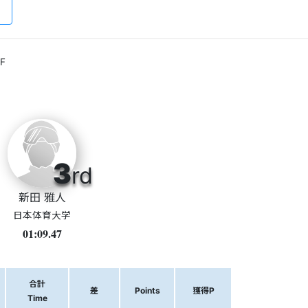
F
3
rd
新田 雅人
日本体育大学
01:09.47
合計
差
Points
獲得P
Time