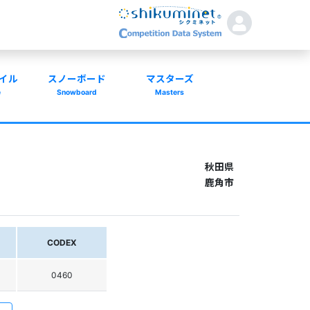
イル
スノーボード
マスターズ
e
Snowboard
Masters
秋田県
鹿角市
CODEX
0460