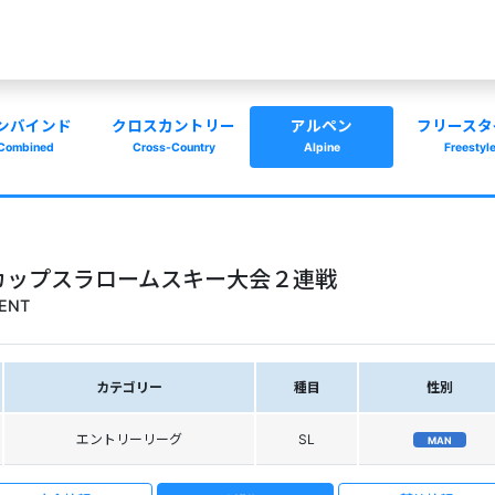
ンバインド
クロスカントリー
アルペン
フリースタ
Combined
Cross-Country
Alpine
Freestyl
カップスラロームスキー大会２連戦
VENT
カテゴリー
種目
性別
エントリーリーグ
SL
MAN