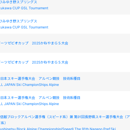
カワみゆき野スプリングス
kukawa CUP GSL Tournament
カワみゆき野スプリングス
kukawa CUP GSL Tournament
ーツゼビオカップ 2025かねやまＧＳ大会
ーツゼビオカップ 2025かねやまＧＳ大会
 全日本スキー選手権大会 アルペン競技 技術系種目
LL JAPAN Ski ChampionShips Alpine
 全日本スキー選手権大会 アルペン競技 技術系種目
LL JAPAN Ski ChampionShips Alpine
回甲信越ブロックアルペン選手権（スピード系）兼 第91回長野県スキー選手権大会（
ド系）
ushinetsu Block Alpine Championship(Speed) The 91th.Nagano Pref.Ski