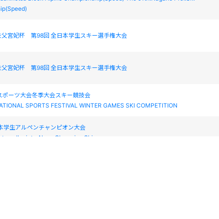
ip(Speed)
父宮妃杯 第98回 全日本学生スキー選手権大会
父宮妃杯 第98回 全日本学生スキー選手権大会
民スポーツ大会冬季大会スキー競技会
ATIONAL SPORTS FESTIVAL WINTER GAMES SKI COMPETITION
日本学生アルペンチャンピオン大会
ntercollegiate Alpen Champion Ships
日本学生アルペンチャンピオン大会
ntercollegiate Alpen Champion Ships
日本学生アルペンチャンピオン大会
ntercollegiate Alpen Champion Ships