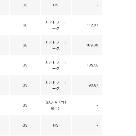
GS
FIS
-
エントリーリ
SL
112.07
ーグ
エントリーリ
SL
109.00
ーグ
エントリーリ
GS
109.56
ーグ
エントリーリ
GS
90.87
ーグ
SAJ-A（YH
GS
-
除く）
GS
FIS
-