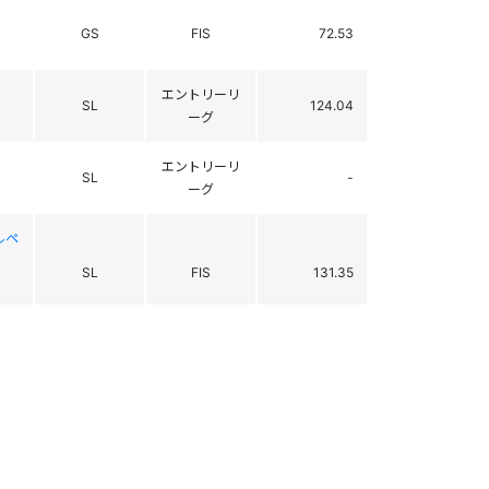
GS
FIS
72.53
エントリーリ
SL
124.04
ーグ
エントリーリ
SL
-
ーグ
ルペ
SL
FIS
131.35
ルペ
SL
FIS
111.45
SL
FIS
-