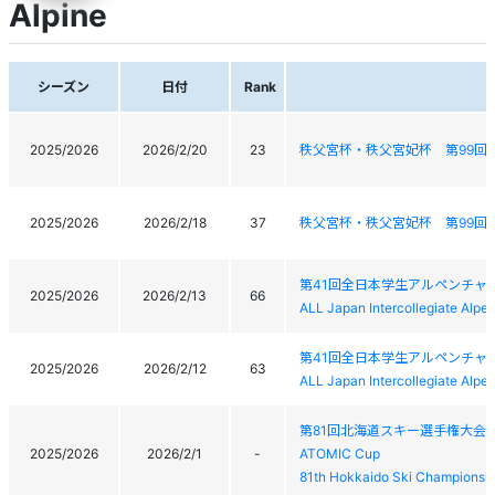
Alpine
シーズン
日付
Rank
2025/2026
2026/2/20
23
秩父宮杯・秩父宮妃杯 第99回
2025/2026
2026/2/18
37
秩父宮杯・秩父宮妃杯 第99回
第41回全日本学生アルペンチャ
2025/2026
2026/2/13
66
ALL Japan Intercollegiate Alp
第41回全日本学生アルペンチャ
2025/2026
2026/2/12
63
ALL Japan Intercollegiate Alp
第81回北海道スキー選手権大会
2025/2026
2026/2/1
-
ATOMIC Cup
81th Hokkaido Ski Championsh