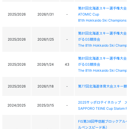
第81回北海道スキー選手権大会
2025/2026
2026/1/31
-
ATOMIC Cup
81th Hokkaido Ski Championsh
第81回北海道スキー選手権大会
2025/2026
2026/1/25
-
がるGS競技会
The 81th Hokkaido Ski Champi
第81回北海道スキー選手権大会
2025/2026
2026/1/24
43
がるGS競技会
The 81th Hokkaido Ski Champi
2025/2026
2026/1/18
-
第77回北海道体育大会スキー競
2025サッポロテイネカップ 
2024/2025
2025/3/15
-
SAPPORO TEINE Cup Slalom R
FIS第38回甲信越ブロックアル
ルペンスピード系）