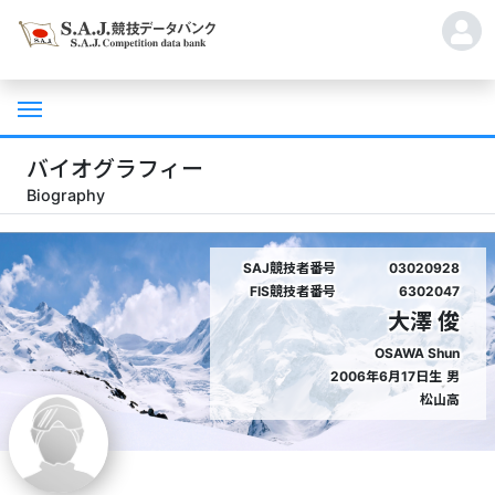
バイオグラフィー
Biography
SAJ競技者番号
03020928
FIS競技者番号
6302047
大澤 俊
OSAWA Shun
2006年6月17日生
男
松山高