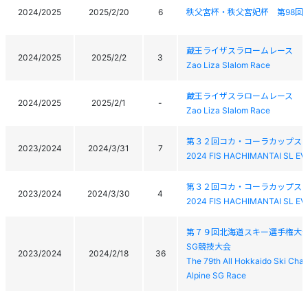
2024/2025
2025/2/20
6
秩父宮杯・秩父宮妃杯 第98回
蔵王ライザスラロームレース
2024/2025
2025/2/2
3
Zao Liza Slalom Race
蔵王ライザスラロームレース
2024/2025
2025/2/1
-
Zao Liza Slalom Race
第３２回コカ・コーラカップス
2023/2024
2024/3/31
7
2024 FIS HACHIMANTAI SL E
第３２回コカ・コーラカップス
2023/2024
2024/3/30
4
2024 FIS HACHIMANTAI SL E
第７９回北海道スキー選手権大会
SG競技大会
2023/2024
2024/2/18
36
The 79th All Hokkaido Ski Cha
Alpine SG Race