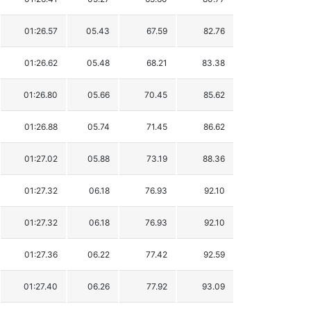
01:26.57
05.43
67.59
82.76
01:26.62
05.48
68.21
83.38
01:26.80
05.66
70.45
85.62
01:26.88
05.74
71.45
86.62
01:27.02
05.88
73.19
88.36
01:27.32
06.18
76.93
92.10
01:27.32
06.18
76.93
92.10
01:27.36
06.22
77.42
92.59
01:27.40
06.26
77.92
93.09