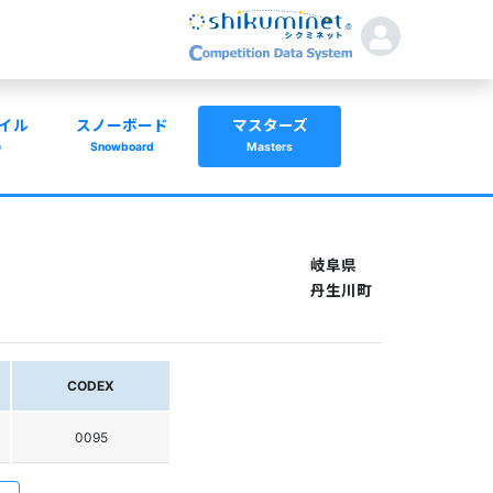
イル
スノーボード
マスターズ
e
Snowboard
Masters
岐阜県
丹生川町
CODEX
0095