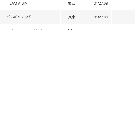
TEAM AISIN
愛知
01:27.69
ｸﾞﾗﾝﾊﾞﾝ･ﾚｰｼﾝｸﾞ
東京
01:27.86
ｼﾙﾊﾞｰｽﾊﾟｰｸﾚｰｼﾝｸﾞｸﾗﾌﾞ
神奈川
01:27.89
ﾎﾞｯｼｭｽｷｰ部
埼玉
01:27.93
ﾃﾞｨｯﾌﾟｽｽｷｰｸﾗﾌﾞ
東京
01:27.93
Ziel Tokyo
東京
01:28.11
ｷｰﾌﾟﾜﾝSC
岐阜
01:28.21
東芝ｽｷｰｸﾗﾌﾞ
神奈川
01:28.41
ｴｷｽﾊﾟｰﾄSC
愛知
01:28.50
神岡ﾚｰｼﾝｸﾞ
岐阜
01:28.50