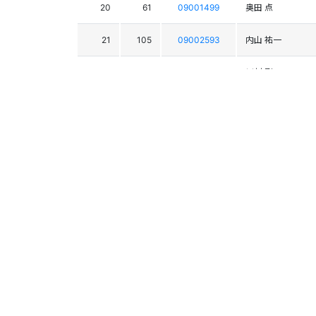
20
61
09001499
奥田 点
21
105
09002593
内山 祐一
22
6
09002771
川村 剛
23
71
09000656
武川 順之
23
55
09005452
遠山 洋一
25
97
09004202
岡部 洋一
26
33
09001651
三橋 正美
27
99
09004413
橘川 康宏
28
111
09001566
池田 俊明
28
66
09001644
山崎 俊和