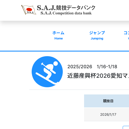
ホーム
ジャンプ
コ
Home
Jumping
2025/2026 1/16-1/18
近藤産興杯2026愛知
競技日
2026/1/17