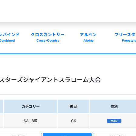
ンバインド
クロスカントリー
アルペン
フリースタ
Combined
Cross-Country
Alpine
Freestyl
マスターズジャイアントスラローム大会
カテゴリー
種目
性別
SAJ B級
GS
MAN