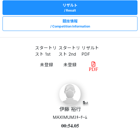
リザルト
Result
競技情報
Competition Information
スタートリ
スタートリ
リザルト
スト 1st
スト 2nd
PDF
PDF
1
st
伊藤 裕行
MAXIMUMｽｷｰﾁｰﾑ
00:54.05