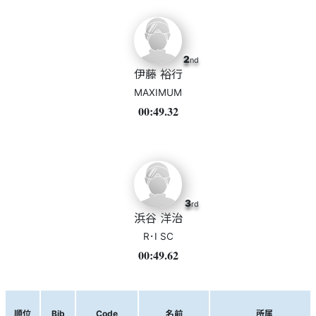
2
nd
伊藤 裕行
MAXIMUM
00:49.32
3
rd
浜谷 洋治
R･I SC
00:49.62
順位
Bib
Code
名前
所属