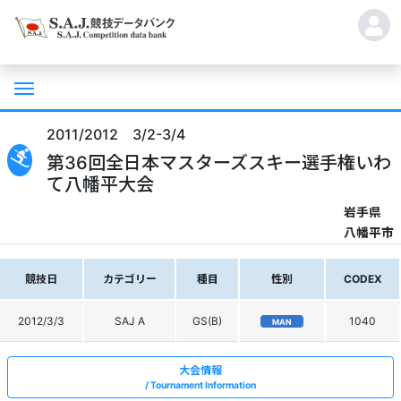
2011/2012 3/2-3/4
第36回全日本マスターズスキー選手権いわ
て八幡平大会
岩手県
八幡平市
競技日
カテゴリー
種目
性別
CODEX
2012/3/3
SAJ A
GS(B)
1040
MAN
大会情報
Tournament Information