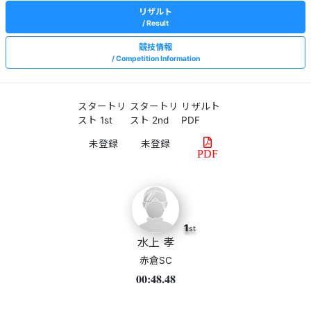
リザルト
Result
競技情報
Competition Information
スタートリ
スタートリ
リザルト
スト 1st
スト 2nd
PDF
PDF
1
st
水上 孝
赤倉SC
00:48.48