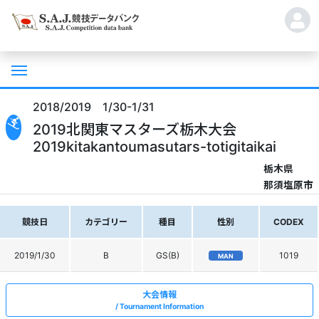
2018/2019 1/30-1/31
2019北関東マスターズ栃木大会
2019kitakantoumasutars-totigitaikai
栃木県
那須塩原市
競技日
カテゴリー
種目
性別
CODEX
2019/1/30
B
GS(B)
1019
MAN
大会情報
Tournament Information