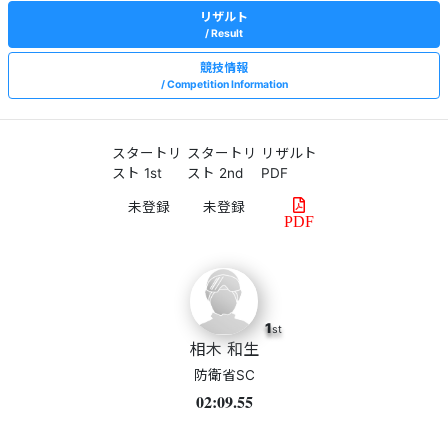
リザルト
Result
競技情報
Competition Information
スタートリ
スタートリ
リザルト
スト 1st
スト 2nd
PDF
PDF
1
st
相木 和生
防衛省SC
02:09.55