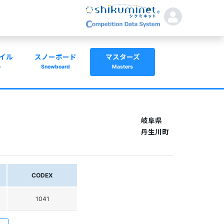
イル
スノーボード
マスターズ
e
Snowboard
Masters
岐阜県
丹生川町
CODEX
1041