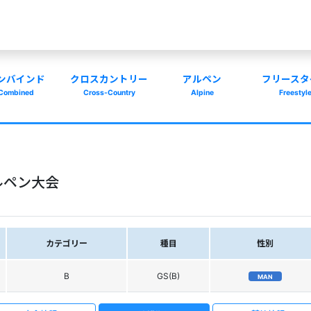
ンバインド
クロスカントリー
アルペン
フリースタ
Combined
Cross-Country
Alpine
Freestyl
ルペン大会
カテゴリー
種目
性別
B
GS(B)
MAN