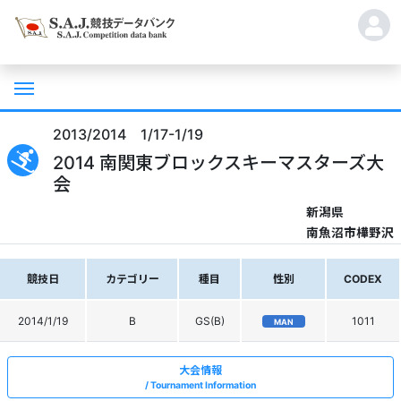
2013/2014 1/17-1/19
2014 南関東ブロックスキーマスターズ大
会
新潟県
南魚沼市樺野沢
競技日
カテゴリー
種目
性別
CODEX
2014/1/19
B
GS(B)
1011
MAN
大会情報
Tournament Information