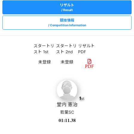
リザルト
Result
競技情報
Competition Information
スタートリ
スタートリ
リザルト
スト 1st
スト 2nd
PDF
PDF
1
st
堂内 憲治
若葉SC
01:11.38